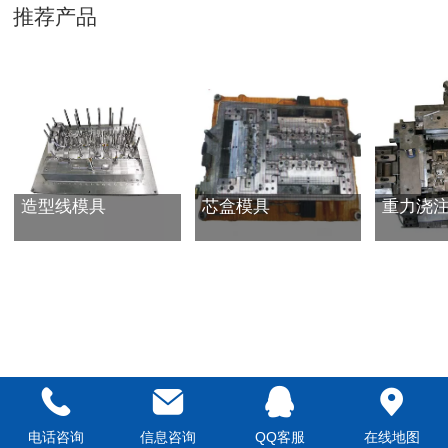
推荐产品
造型线模具
芯盒模具
重力浇
电话咨询
信息咨询
QQ客服
在线地图